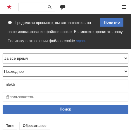
Перейти
Меню
к
Понятно
Продолжая просмотр, вы соглашаетесь на
содержимому
наше использование файлов cookie. Вы можете прочитать нашу
Политику в отношении файлов cookie
здесь
.
Теги
Сбросить все