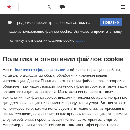
Перейти
Меню
к
Понятно
Продолжая просмотр, вы соглашаетесь на
содержимому
наше использование файлов cookie. Вы можете прочитать нашу
Политику в отношении файлов cookie
здесь
.
Политика в отношении файлов cookie
Наша
Политика конфиденциальности
объясняет принципы работы,
когда дело доходит до сбора, обработки и хранения вашей
информации. Данная Политика в отношении файлов cookie подробно
объясняет, как наши сервисы применяют файлы cookie, а также ваши
возможности для их контроля. Мы можем использовать такие
технологии, как файлы cookie, пиксели и локальное хранение данных
для доставки, защиты и понимания продуктов и услуг. Вот некоторые
из примеров того, как мы используем эти технологии: авторизация в
наших сервисах, сохранение ваших предпочтений, защита от спама и
злоупотреблений, персонализация контента, который вы видите.
Например, файлы cookie позволяют нам идентифицировать ваше