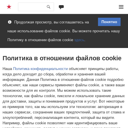
Перейти
Меню
к
Понятно
Продолжая просмотр, вы соглашаетесь на
содержимому
наше использование файлов cookie. Вы можете прочитать нашу
Политику в отношении файлов cookie
здесь
.
Политика в отношении файлов cookie
Наша
Политика конфиденциальности
объясняет принципы работы,
когда дело доходит до сбора, обработки и хранения вашей
информации. Данная Политика в отношении файлов cookie подробно
объясняет, как наши сервисы применяют файлы cookie, а также ваши
возможности для их контроля. Мы можем использовать такие
технологии, как файлы cookie, пиксели и локальное хранение данных
для доставки, защиты и понимания продуктов и услуг. Вот некоторые
из примеров того, как мы используем эти технологии: авторизация в
наших сервисах, сохранение ваших предпочтений, защита от спама и
злоупотреблений, персонализация контента, который вы видите.
Например, файлы cookie позволяют нам идентифицировать ваше