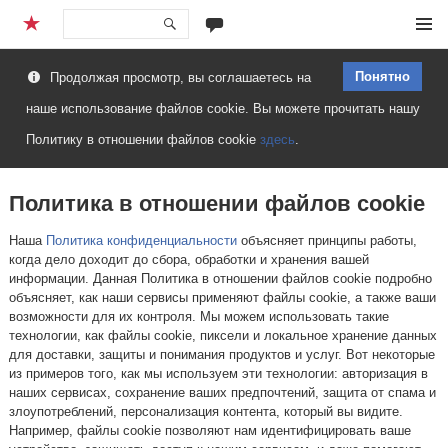
Перейти
Меню
к
Понятно
Продолжая просмотр, вы соглашаетесь на
содержимому
наше использование файлов cookie. Вы можете прочитать нашу
Политику в отношении файлов cookie
здесь
.
Политика в отношении файлов cookie
Наша
Политика конфиденциальности
объясняет принципы работы,
когда дело доходит до сбора, обработки и хранения вашей
информации. Данная Политика в отношении файлов cookie подробно
объясняет, как наши сервисы применяют файлы cookie, а также ваши
возможности для их контроля. Мы можем использовать такие
технологии, как файлы cookie, пиксели и локальное хранение данных
для доставки, защиты и понимания продуктов и услуг. Вот некоторые
из примеров того, как мы используем эти технологии: авторизация в
наших сервисах, сохранение ваших предпочтений, защита от спама и
злоупотреблений, персонализация контента, который вы видите.
Например, файлы cookie позволяют нам идентифицировать ваше