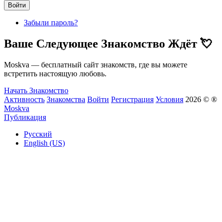
Войти
Забыли пароль?
Ваше Следующее Знакомство Ждёт 💘
Moskva — бесплатный сайт знакомств, где вы можете
встретить настоящую любовь.
Начать Знакомство
Активность
Знакомства
Войти
Регистрация
Условия
2026 © ®
Moskva
Публикация
Русский
English (US)