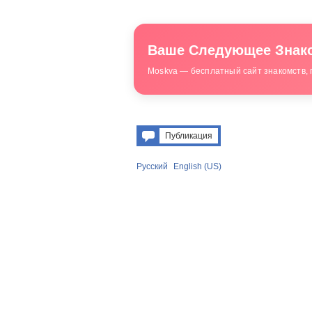
Ваше Следующее Знако
Moskva — бесплатный сайт знакомств, 
Публикация
Русский
English (US)