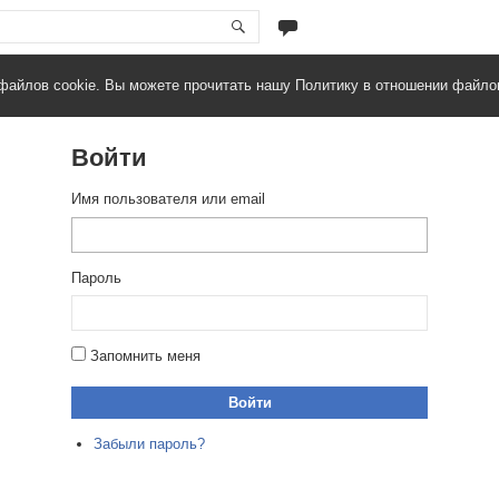
файлов cookie. Вы можете прочитать нашу Политику в отношении файло
Войти
Имя пользователя или email
Пароль
Запомнить меня
Войти
Забыли пароль?