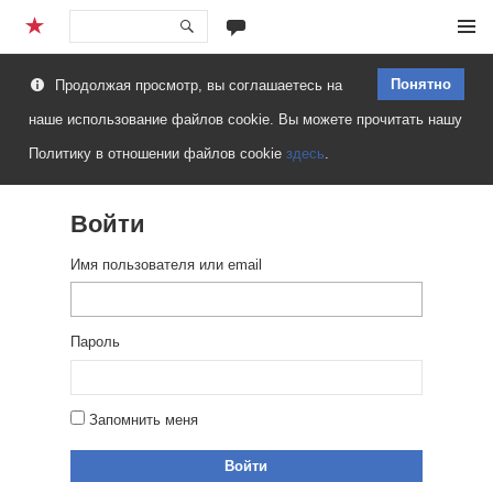
Перейти
Меню
к
Понятно
Продолжая просмотр, вы соглашаетесь на
содержимому
наше использование файлов cookie. Вы можете прочитать нашу
Политику в отношении файлов cookie
здесь
.
Войти
Имя пользователя или email
Пароль
Запомнить меня
Войти