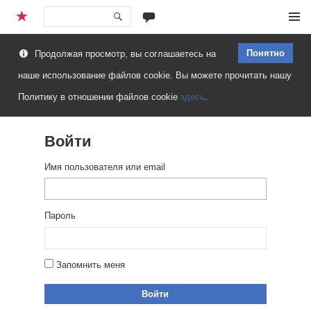
Перейти
Меню
к
Понятно
Продолжая просмотр, вы соглашаетесь на
содержимому
наше использование файлов cookie. Вы можете прочитать нашу
Политику в отношении файлов cookie
здесь
.
Войти
Имя пользователя или email
Пароль
Запомнить меня
Войти