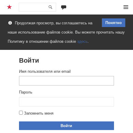
Перейти
Меню
к
Понятно
Продолжая просмотр, вы соглашаетесь на
содержимому
наше использование файлов cookie. Вы можете прочитать нашу
Политику в отношении файлов cookie
здесь
.
Войти
Имя пользователя или email
Пароль
Запомнить меня
Войти