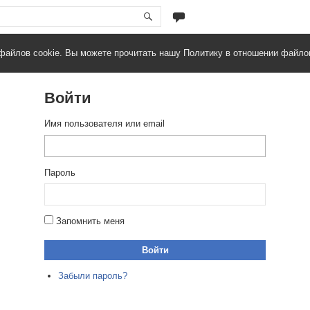
файлов cookie. Вы можете прочитать нашу Политику в отношении файло
Войти
Имя пользователя или email
Пароль
Запомнить меня
Войти
Забыли пароль?