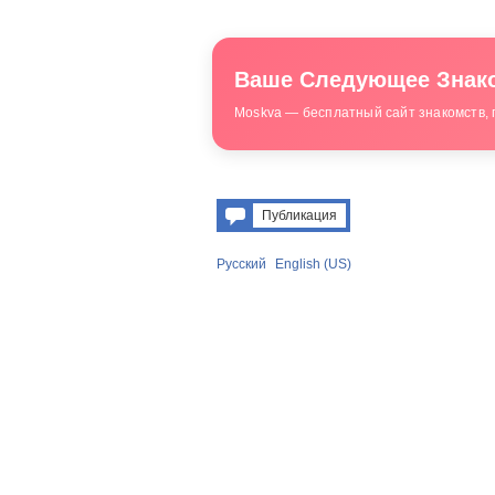
Ваше Следующее Знако
Moskva — бесплатный сайт знакомств, 
Публикация
Русский
English (US)