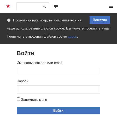
Перейти
Меню
к
Понятно
Продолжая просмотр, вы соглашаетесь на
содержимому
наше использование файлов cookie. Вы можете прочитать нашу
Политику в отношении файлов cookie
здесь
.
Войти
Имя пользователя или email
Пароль
Запомнить меня
Войти