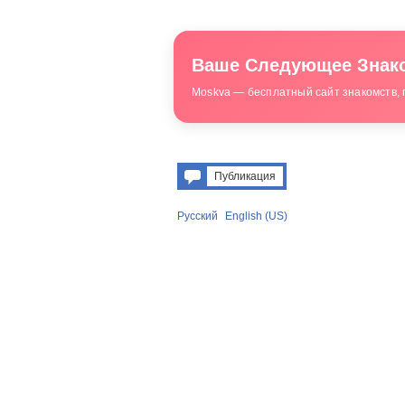
Ваше Следующее Знако
Moskva — бесплатный сайт знакомств, 
Публикация
Русский
English (US)