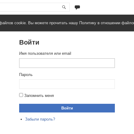
файлов cookie. Вы можете прочитать нашу Политику в отношении файло
Войти
Имя пользователя или email
Пароль
Запомнить меня
Войти
Забыли пароль?