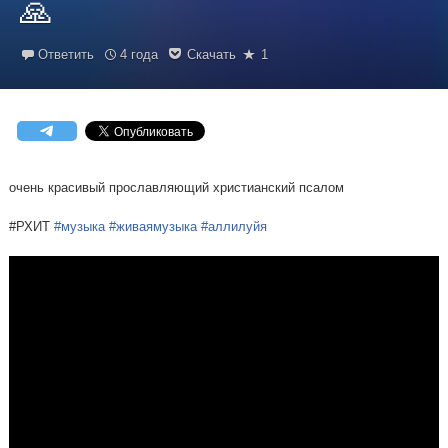
🙏
Ответить
4 года
Скачать
1
очень красивый прославляющий христианский псалом
#РХИТ
#музыка
#живаямузыка
#аллилуйя