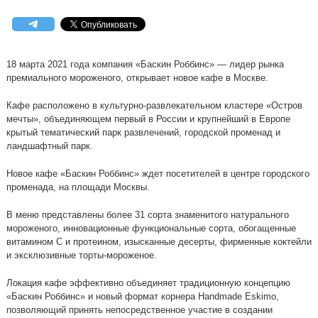
18 марта 2021 года компания «Баскин Роббинс» — лидер рынка
премиального мороженого, открывает новое кафе в Москве.
Кафе расположено в культурно-развлекательном кластере «Остров
мечты», объединяющем первый в России и крупнейший в Европе
крытый тематический парк развлечений, городской променад и
ландшафтный парк.
Новое кафе «Баскин Роббинс» ждет посетителей в центре городского
променада, на площади Москвы.
В меню представлены более 31 сорта знаменитого натурального
мороженого, инновационные функциональные сорта, обогащенные
витамином С и протеином, изысканные десерты, фирменные коктейли
и эксклюзивные торты-мороженое.
Локация кафе эффективно объединяет традиционную концепцию
«Баскин Роббинс» и новый формат корнера Handmade Eskimo,
позволяющий принять непосредственное участие в создании