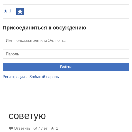
1
Присоединиться к обсуждению
Регистрация
·
Забытый пароль
советую
Ответить
7 лет
1