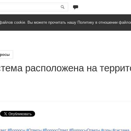
файлов cookie. Вы можете прочитать нашу Политику в отношении файло
росы
стема расположена на террит
твет
#Вопросы
#Ответы
#ВопросОтвет
#ВопросыОтветы
#горы
#система