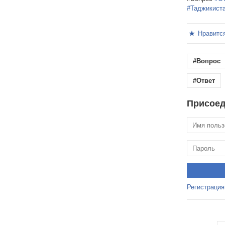
#Таджикист
Нравитс
#Вопрос
#Ответ
Присоед
Регистрация