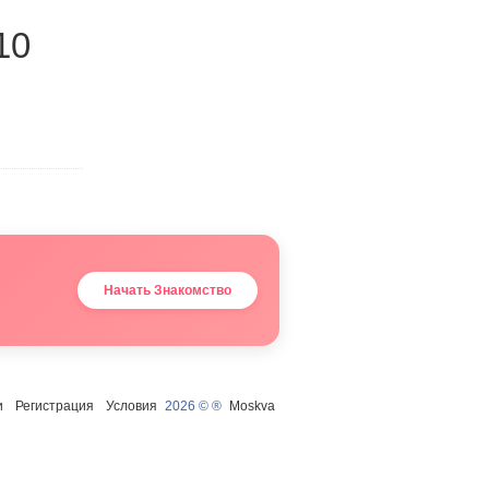
10
Начать Знакомство
и
Регистрация
Условия
2026 © ®
Moskva