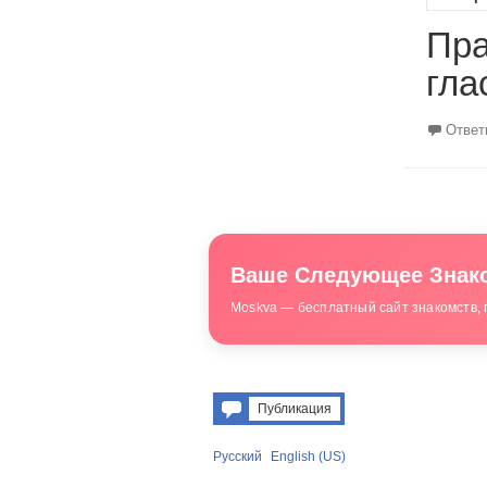
Пра
гла
Ответ
Ваше Следующее Знако
Moskva — бесплатный сайт знакомств, 
Публикация
Русский
English (US)