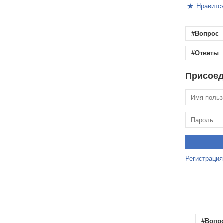
Нравитс
#Вопрос
#Ответы
Присоед
Регистрация
#Вопр