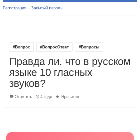
Регистрация
·
Забытый пароль
#Вопрос
#ВопросОтвет
#Вопросы
Правда ли, что в русском
языке 10 гласных
звуков?
Ответить
4 года
Нравится