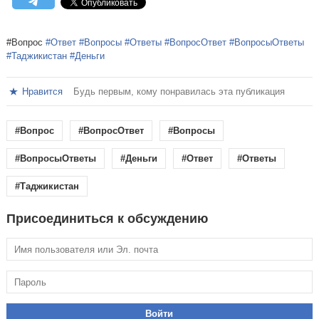
#Вопрос
#Ответ
#Вопросы
#Ответы
#ВопросОтвет
#ВопросыОтветы
#Таджикистан
#Деньги
Нравится
Будь первым, кому понравилась эта публикация
#Вопрос
#ВопросОтвет
#Вопросы
#ВопросыОтветы
#Деньги
#Ответ
#Ответы
#Таджикистан
Присоединиться к обсуждению