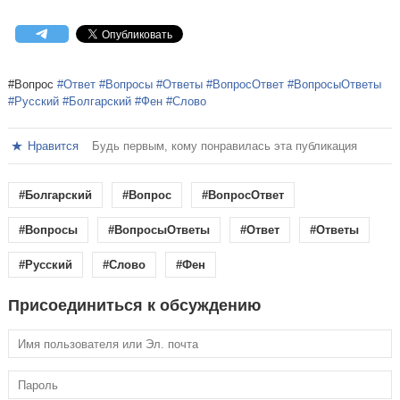
#Вопрос
#Ответ
#Вопросы
#Ответы
#ВопросОтвет
#ВопросыОтветы
#Русский
#Болгарский
#Фен
#Слово
Нравится
Будь первым, кому понравилась эта публикация
#Болгарский
#Вопрос
#ВопросОтвет
#Вопросы
#ВопросыОтветы
#Ответ
#Ответы
#Русский
#Слово
#Фен
Присоединиться к обсуждению