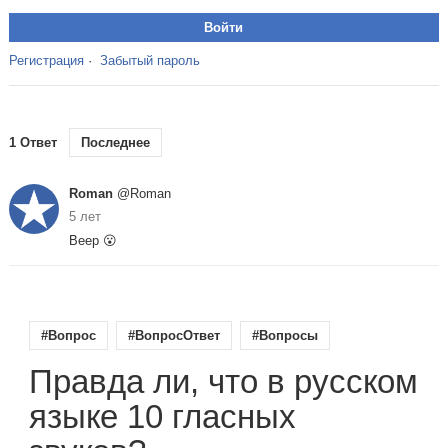
Регистрация
·
Забытый пароль
1 Ответ
Последнее
Roman
@Roman
5 лет
Веер 😮
#Вопрос
#ВопросОтвет
#Вопросы
Правда ли, что в русском
языке 10 гласных