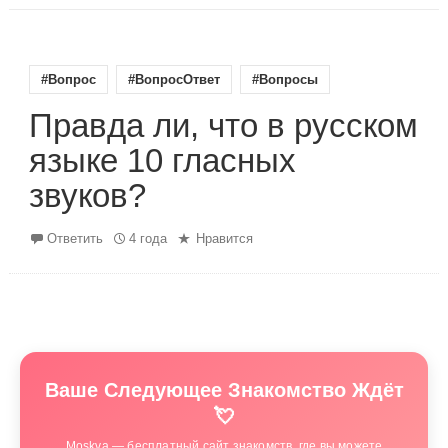
#Вопрос
#ВопросОтвет
#Вопросы
Правда ли, что в русском
языке 10 гласных
звуков?
Ответить
4 года
Нравится
Ваше Следующее Знакомство Ждёт
💘
Moskva — бесплатный сайт знакомств, где вы можете