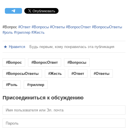
#Вопрос
#Ответ
#Вопросы
#Ответы
#ВопросОтвет
#ВопросыОтветы
#роль
#триллер
#Жесть
Нравится
Будь первым, кому понравилась эта публикация
#Вопрос
#ВопросОтвет
#Вопросы
#ВопросыОтветы
#Жесть
#Ответ
#Ответы
#Роль
#триллер
Присоединиться к обсуждению