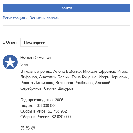
Регистрация
·
Забытый пароль
1 Ответ
Последнее
Roman
@Roman
5 лет
В главных ролях: Алёна Бабенко, Михаил Ефремов, Игорь
Лифанов, Анатолий Белый, Гоша Куценко, Игорь Черневич,
Рената Литвинова, Вячеслав Разбегаев, Алексей
Серебряков, Сергей Шакуров.
Год производства: 2006
Бюджет: $3 000 000
Сборы в мире: $1 758 962
Сборы в России: $2 030 000
😈 😈 😈