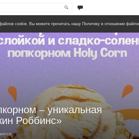
файлов cookie. Вы можете прочитать нашу Политику в отношении файло
пкорном – уникальная
кин Роббинс»
авится