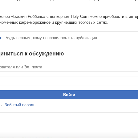
еное «Баскин Роббинс» с попкорном Holy Corn можно приобрести в инте
ирменных кафе-мороженое и крупнейших торговых сетях.
я
Будь первым, кому понравилась эта публикация
иниться к обсуждению
·
Забытый пароль