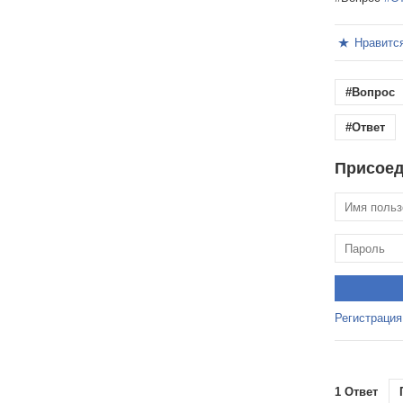
Нравитс
#Вопрос
#Ответ
Присоед
Регистрация
1 Ответ