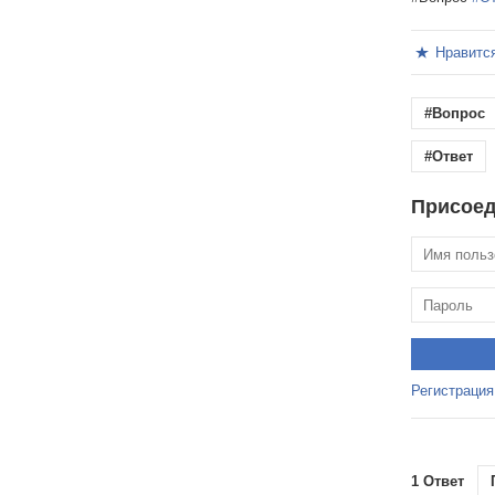
Нравитс
#Вопрос
#Ответ
Присоед
Регистрация
1 Ответ