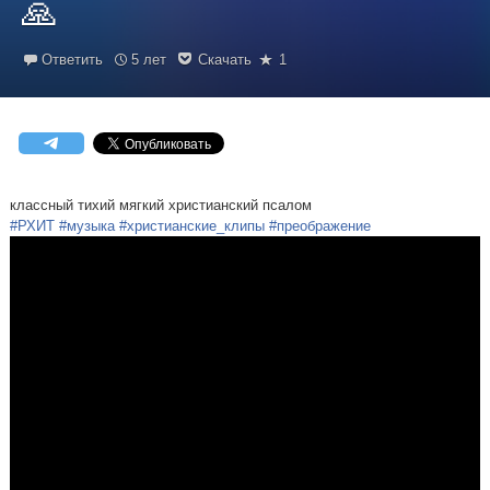
🙏
Ответить
5 лет
Скачать
1
классный тихий мягкий христианский псалом
#РХИТ
#музыка
#христианские_клипы
#преображение