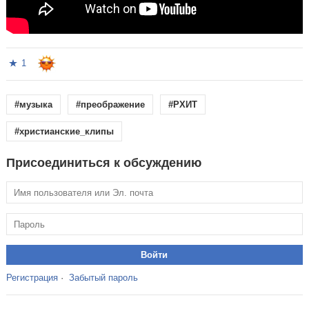
1
#музыка
#преображение
#РХИТ
#христианские_клипы
Присоединиться к обсуждению
Регистрация
·
Забытый пароль