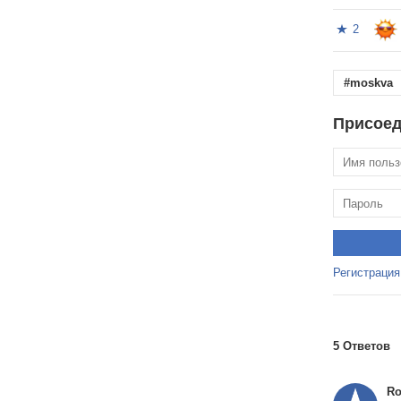
2
#moskva
Присоед
Регистрация
5 Ответов
R