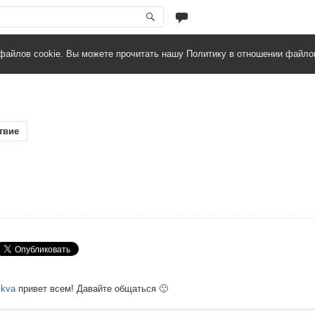
файлов cookie. Вы можете прочитать нашу Политику в отношении файло
твие
kva
привет всем! Давайте общаться 🙂