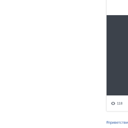
#приветстви