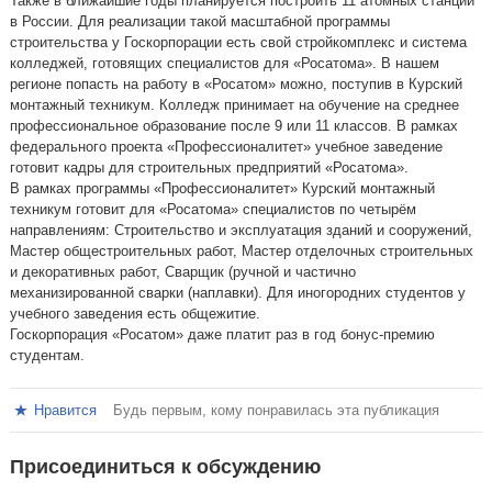
Также в ближайшие годы планируется построить 11 атомных станции
в России. Для реализации такой масштабной программы
строительства у Госкорпорации есть свой стройкомплекс и система
колледжей, готовящих специалистов для «Росатома». В нашем
регионе попасть на работу в «Росатом» можно, поступив в Курский
монтажный техникум. Колледж принимает на обучение на среднее
профессиональное образование после 9 или 11 классов. В рамках
федерального проекта «Профессионалитет» учебное заведение
готовит кадры для строительных предприятий «Росатома».
В рамках программы «Профессионалитет» Курский монтажный
техникум готовит для «Росатома» специалистов по четырём
направлениям: Строительство и эксплуатация зданий и сооружений,
Мастер общестроительных работ, Мастер отделочных строительных
и декоративных работ, Сварщик (ручной и частично
механизированной сварки (наплавки). Для иногородних студентов у
учебного заведения есть общежитие.
Госкорпорация «Росатом» даже платит раз в год бонус-премию
студентам.
Нравится
Будь первым, кому понравилась эта публикация
Присоединиться к обсуждению