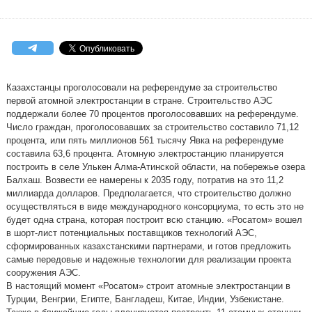
Казахстанцы проголосовали на референдуме за строительство
первой атомной электростанции в стране. Строительство АЭС
поддержали более 70 процентов проголосовавших на референдуме.
Число граждан, проголосовавших за строительство составило 71,12
процента, или пять миллионов 561 тысячу Явка на референдуме
составила 63,6 процента. Атомную электростанцию планируется
построить в селе Улькен Алма-Атинской области, на побережье озера
Балхаш. Возвести ее намерены к 2035 году, потратив на это 11,2
миллиарда долларов. Предполагается, что строительство должно
осуществляться в виде международного консорциума, то есть это не
будет одна страна, которая построит всю станцию. «Росатом» вошел
в шорт-лист потенциальных поставщиков технологий АЭС,
сформированных казахстанскими партнерами, и готов предложить
самые передовые и надежные технологии для реализации проекта
сооружения АЭС.
В настоящий момент «Росатом» строит атомные электростанции в
Турции, Венгрии, Египте, Бангладеш, Китае, Индии, Узбекистане.