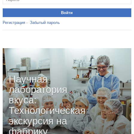
Регистрация
·
Забытый пароль
Научная
лаборатория
вкуса:
Технологическая
экскурсия на
фабрику