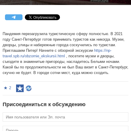
Пандемия перезагрузила туристическую сферу полностью. В 2021
году Санкт-Петербург готов принимать туристов как никогда. Музеи,
дворцы, улицы и набережные города соскучились по туристам.
Приглашаем Питер! Начните с обзорной экскурсии
https://np-
travel.spb.ru/obzornie_ekskursii.html
, посетите музеи и дворцы,
съездите в знаменитые пригороды, насладитесь Белыми ночами.
Какой бы по продолжительности не был Ваш визит в Санкт-Петербург,
скучно не будет. В городе сотни мест, куда можно сходить.
2
Присоединиться к обсуждению