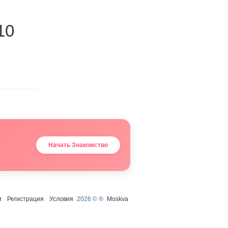
10
Начать Знакомство
и
Регистрация
Условия
2026 © ®
Moskva