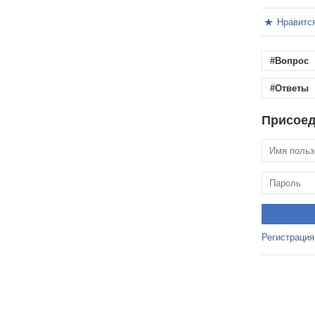
Нравитс
#Вопрос
#Ответы
Присоед
Регистрация