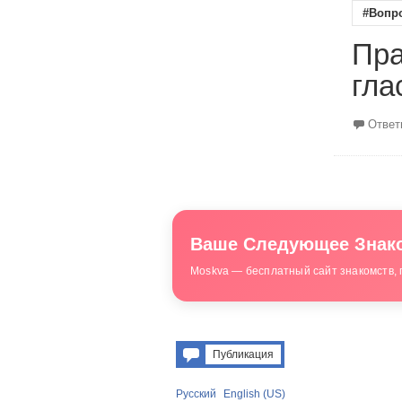
#Вопр
Пра
гла
Ответ
Ваше Следующее Знако
Moskva — бесплатный сайт знакомств, 
Публикация
Русский
English (US)