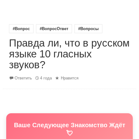
#Вопрос
#ВопросОтвет
#Вопросы
Правда ли, что в русском
языке 10 гласных
звуков?
Ответить
4 года
Нравится
Ваше Следующее Знакомство Ждёт
💘