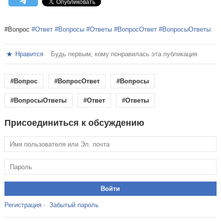
#Вопрос
#Ответ
#Вопросы
#Ответы
#ВопросОтвет
#ВопросыОтветы
Нравится
Будь первым, кому понравилась эта публикация
#Вопрос
#ВопросОтвет
#Вопросы
#ВопросыОтветы
#Ответ
#Ответы
Присоединиться к обсуждению
Регистрация
·
Забытый пароль