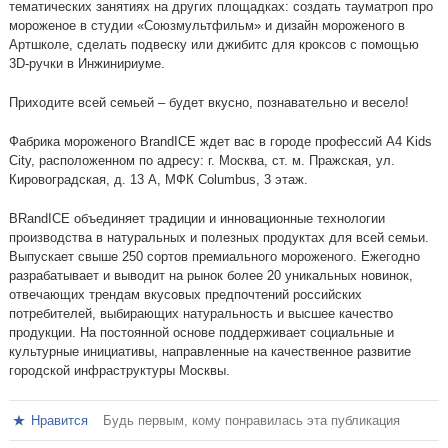
тематических занятиях на других площадках: создать тауматроп про
мороженое в студии «Союзмультфильм» и дизайн мороженого в
Артшколе, сделать подвеску или джибитс для кроксов с помощью
3D-ручки в Инжинириуме.
Приходите всей семьей – будет вкусно, познавательно и весело!
Фабрика мороженого BrandICE ждет вас в городе профессий A4 Kids
City, расположенном по адресу: г. Москва, ст. м. Пражская, ул.
Кировоградская, д. 13 А, МФК Columbus, 3 этаж.
BRandICE объединяет традиции и инновационные технологии
производства в натуральных и полезных продуктах для всей семьи.
Выпускает свыше 250 сортов премиального мороженого. Ежегодно
разрабатывает и выводит на рынок более 20 уникальных новинок,
отвечающих трендам вкусовых предпочтений российских
потребителей, выбирающих натуральность и высшее качество
продукции. На постоянной основе поддерживает социальные и
культурные инициативы, направленные на качественное развитие
городской инфраструктуры Москвы.
Нравится
Будь первым, кому понравилась эта публикация