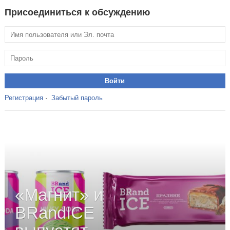
Присоединиться к обсуждению
Регистрация
·
Забытый пароль
«Магнит» и
BRandICE