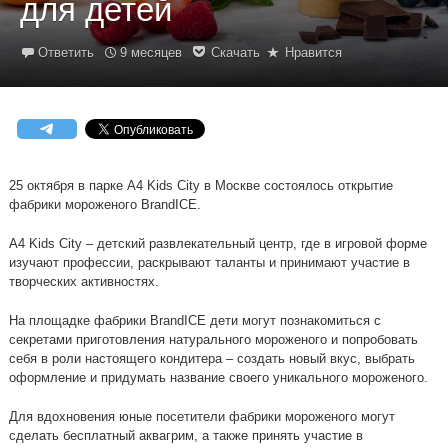
для детей
Ответить
9 месяцев
Скачать
Нравится
25 октября в парке A4 Kids City в Москве состоялось открытие
фабрики мороженого BrandICE.
A4 Kids City – детский развлекательный центр, где в игровой форме
изучают профессии, раскрывают таланты и принимают участие в
творческих активностях.
На площадке фабрики BrandICE дети могут познакомиться с
секретами приготовления натурального мороженого и попробовать
себя в роли настоящего кондитера – создать новый вкус, выбрать
оформление и придумать название своего уникального мороженого.
Для вдохновения юные посетители фабрики мороженого могут
сделать бесплатный аквагрим, а также принять участие в