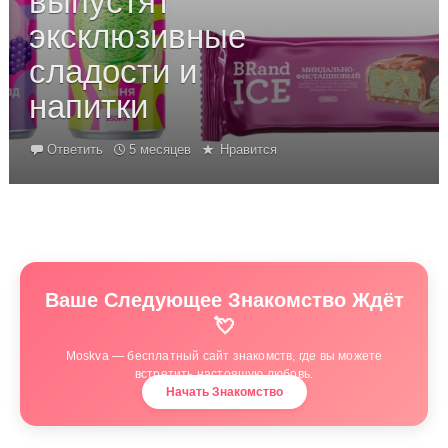
выпустят
эксклюзивные
сладости и
напитки
Ответить
5 месяцев
Нравится
Ваше Следующее Знакомство Ждёт
💘
Moskva — бесплатный сайт знакомств, где вы можете
встретить настоящую любовь.
Начать Знакомство