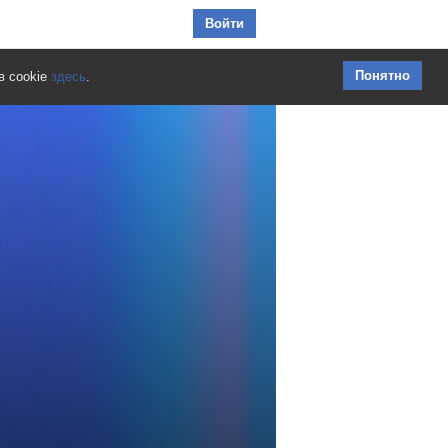
Перейти к содержимому
Войти
Понятно
в cookie
здесь
.