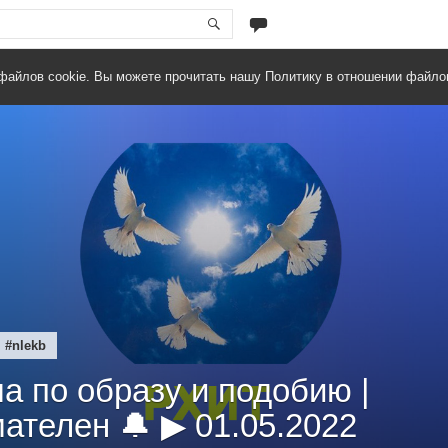
файлов cookie. Вы можете прочитать нашу Политику в отношении файло
#nlekb
ма по образу и подобию |
ателен 🔔 ▶ 01.05.2022