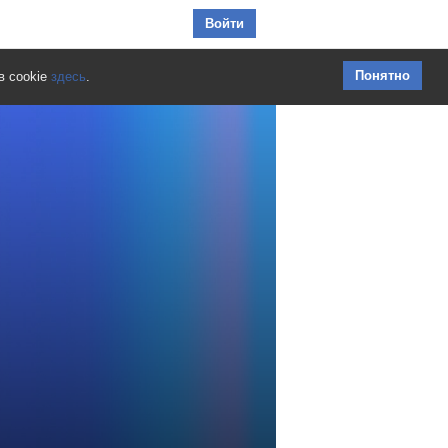
Перейти к содержимому
Войти
Понятно
в cookie
здесь
.