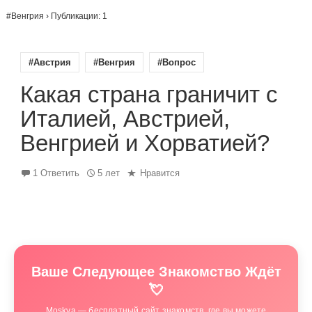
#Венгрия
› Публикации: 1
#Австрия
#Венгрия
#Вопрос
Какая страна граничит с
Италией, Австрией,
Венгрией и Хорватией?
1 Ответить
5 лет
Нравится
Ваше Следующее Знакомство Ждёт
💘
Moskva — бесплатный сайт знакомств, где вы можете