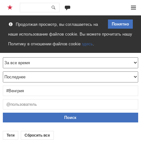
Перейти
Меню
к
Понятно
Продолжая просмотр, вы соглашаетесь на
содержимому
наше использование файлов cookie. Вы можете прочитать нашу
Политику в отношении файлов cookie
здесь
.
Теги
Сбросить все