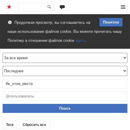
Перейти
Меню
к
Понятно
Продолжая просмотр, вы соглашаетесь на
содержимому
наше использование файлов cookie. Вы можете прочитать нашу
Политику в отношении файлов cookie
здесь
.
Теги
Сбросить все