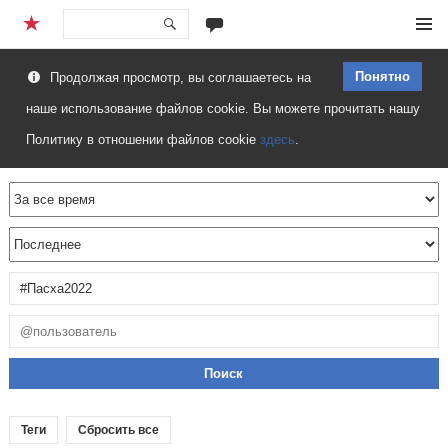
Перейти
Меню
к
Понятно
Продолжая просмотр, вы соглашаетесь на
содержимому
наше использование файлов cookie. Вы можете прочитать нашу
Политику в отношении файлов cookie
здесь
.
Теги
Сбросить все