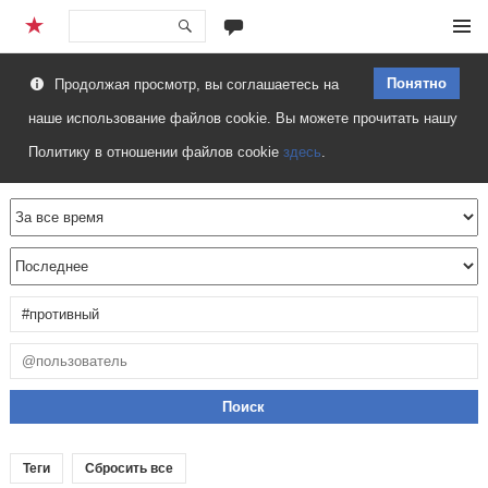
Перейти
Меню
к
Понятно
Продолжая просмотр, вы соглашаетесь на
содержимому
наше использование файлов cookie. Вы можете прочитать нашу
Политику в отношении файлов cookie
здесь
.
Теги
Сбросить все