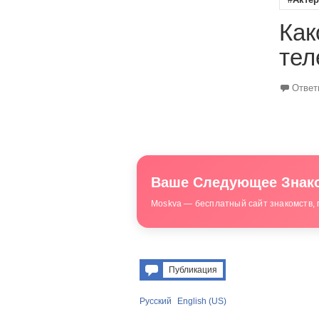
Как
тел
Ответ
Ваше Следующее Знако
Moskva — бесплатный сайт знакомств, 
Публикация
Русский
English (US)