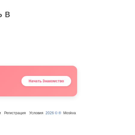
ь в
Начать Знакомство
и
Регистрация
Условия
2026 © ®
Moskva