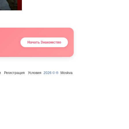
Начать Знакомство
и
Регистрация
Условия
2026 © ®
Moskva