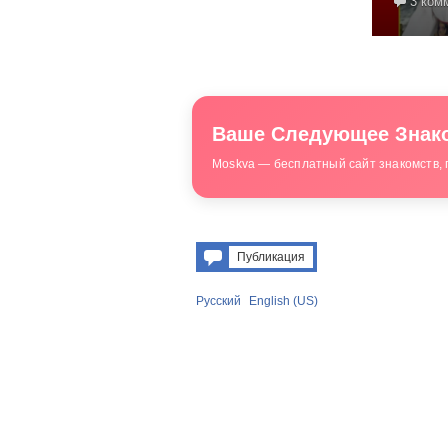
3 ком
Ваше Следующее Знако
Moskva — бесплатный сайт знакомств, 
Публикация
Русский
English (US)