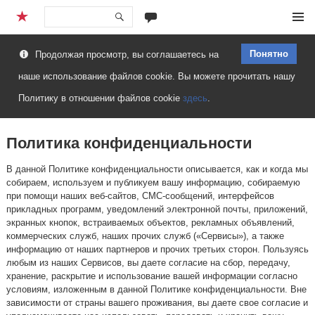
Перейти
Меню
к
Понятно
Продолжая просмотр, вы соглашаетесь на
содержимому
наше использование файлов cookie. Вы можете прочитать нашу
Политику в отношении файлов cookie
здесь
.
Политика конфиденциальности
В данной Политике конфиденциальности описывается, как и когда мы
собираем, используем и публикуем вашу информацию, собираемую
при помощи наших веб-сайтов, СМС-сообщений, интерфейсов
прикладных программ, уведомлений электронной почты, приложений,
экранных кнопок, встраиваемых объектов, рекламных объявлений,
коммерческих служб, наших прочих служб («Сервисы»), а также
информацию от наших партнеров и прочих третьих сторон. Пользуясь
любым из наших Сервисов, вы даете согласие на сбор, передачу,
хранение, раскрытие и использование вашей информации согласно
условиям, изложенным в данной Политике конфиденциальности. Вне
зависимости от страны вашего проживания, вы даете свое согласие и