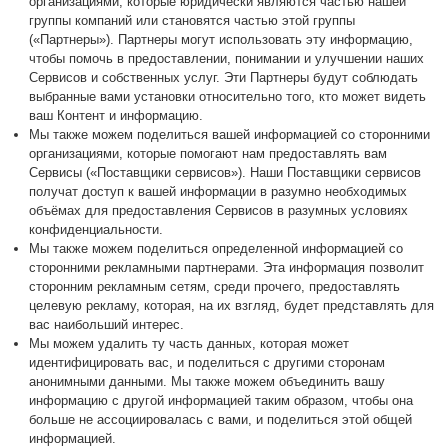
организациями, которые юридически являются частью нашей
группы компаний или становятся частью этой группы
(«Партнеры»). Партнеры могут использовать эту информацию,
чтобы помочь в предоставлении, понимании и улучшении наших
Сервисов и собственных услуг. Эти Партнеры будут соблюдать
выбранные вами установки относительно того, кто может видеть
ваш Контент и информацию.
Мы также можем поделиться вашей информацией со сторонними
организациями, которые помогают нам предоставлять вам
Сервисы («Поставщики сервисов»). Наши Поставщики сервисов
получат доступ к вашей информации в разумно необходимых
объёмах для предоставления Сервисов в разумных условиях
конфиденциальности.
Мы также можем поделиться определенной информацией со
сторонними рекламными партнерами. Эта информация позволит
сторонним рекламным сетям, среди прочего, предоставлять
целевую рекламу, которая, на их взгляд, будет представлять для
вас наибольший интерес.
Мы можем удалить ту часть данных, которая может
идентифицировать вас, и поделиться с другими сторонам
анонимными данными. Мы также можем объединить вашу
информацию с другой информацией таким образом, чтобы она
больше не ассоциировалась с вами, и поделиться этой общей
информацией.