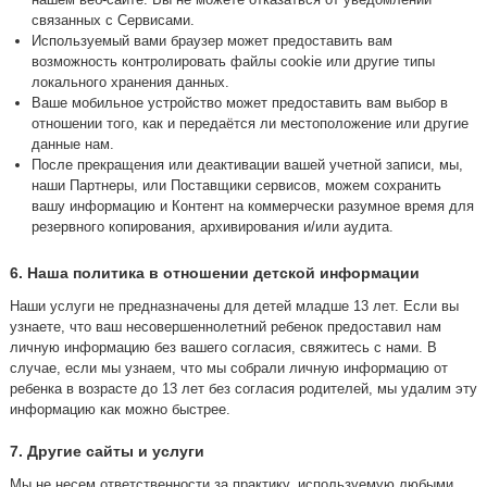
связанных с Сервисами.
Используемый вами браузер может предоставить вам
возможность контролировать файлы cookie или другие типы
локального хранения данных.
Ваше мобильное устройство может предоставить вам выбор в
отношении того, как и передаётся ли местоположение или другие
данные нам.
После прекращения или деактивации вашей учетной записи, мы,
наши Партнеры, или Поставщики сервисов, можем сохранить
вашу информацию и Контент на коммерчески разумное время для
резервного копирования, архивирования и/или аудита.
6. Наша политика в отношении детской информации
Наши услуги не предназначены для детей младше 13 лет. Если вы
узнаете, что ваш несовершеннолетний ребенок предоставил нам
личную информацию без вашего согласия, свяжитесь с нами. В
случае, если мы узнаем, что мы собрали личную информацию от
ребенка в возрасте до 13 лет без согласия родителей, мы удалим эту
информацию как можно быстрее.
7. Другие сайты и услуги
Мы не несем ответственности за практику, используемую любыми