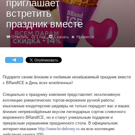
приглашает
встретить
праздник вместе
Ответить
1 год
Скачать
Нравится
Подарите своим близким и любимым незабываемый праздник вместе
с BRandICE в День всех влюбленных!
Специально к празднику компания представляет эксклюзивную
коллекцию романтических тортов-мороженое ручной работы:
изысканные кондитерские шедевры не только порадуют вас и ваших
близких непревзойдённым вкусом легендарных сортов сливочного
мороженого BRandICE, но и станут уникальным подарком и
прекрасным украшением праздничного стола. В официальном
интернет-магазине
http://www.br-delivery.ru
на всю коллекцию
действует скидка 10%.